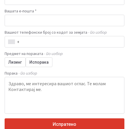
Вашата е-пошта *
Вашиот телефонски број со кодот за земјата
- по избор
+
Предмет на пораката
- по избор
Лизинг
Испорака
Порака
- по избор
Испратено