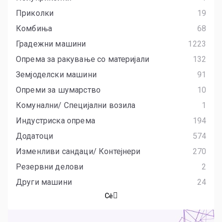
Приколки
19
Комбиња
68
Градежни машини
1223
Опрема за ракување со материјали
132
Земјоделски машини
91
Опреми за шумарство
10
Комунални/ Специјални возила
1
Индустриска опрема
194
Додатоци
574
Изменливи сандаци/ Контејнери
270
Резервни делови
2
Други машини
24
Сė