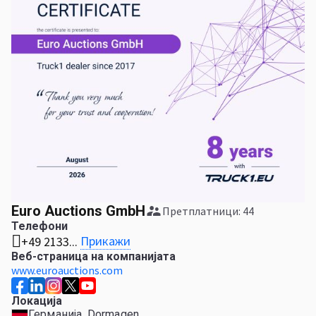
Euro Auctions GmbH
Претплатници: 44
Телефони
Прикажи
+49 2133...
Веб-страница на компанијата
www.euroauctions.com
Локација
Германија, Dormagen