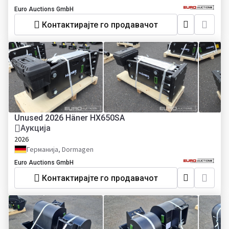
Euro Auctions GmbH
Контактирајте го продавачот
Unused 2026 Häner HX650SA
Аукција
2026
Германија, Dormagen
Euro Auctions GmbH
Контактирајте го продавачот