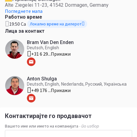
Alte Ziegelei 11-23, 41542 Dormagen, Germany
Погледнете мапа
Работно време
19:50 Са
Локално време на дилерот
Лица за контакт
Bram Van Den Enden
Deutsch, English
+31 6 29...
Прикажи
Anton Shulga
Deutsch, English, Nederlands, Русский, Українська
+49 176 ...
Прикажи
Контактирајте го продавачот
Вашето име или името на компанијата
- по избор