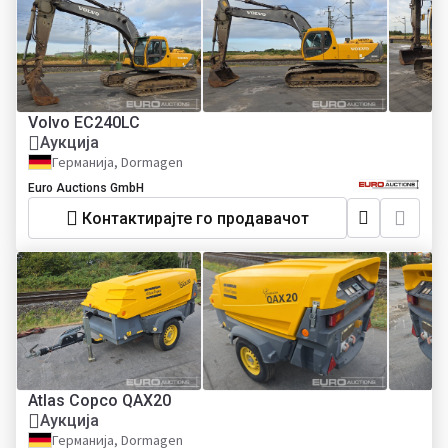
Volvo EC240LC
Аукција
Германија, Dormagen
Euro Auctions GmbH
Контактирајте го продавачот
Atlas Copco QAX20
Аукција
Германија, Dormagen