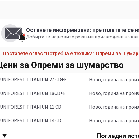
Останете информирани: претплатете се н
Добијте ги најновите реклами прилагодени на в
Поставете оглас "Потребна е техника" Опреми за шума
Цени за Опреми за шумарство
UNIFOREST TITANIUM 27 CD+E
Ново, година на прои
UNIFOREST TITANIUM 18CD+E
Ново, година на прои
UNIFOREST TITANIUM 11 CD
Ново, година на прои
UNIFOREST TITANIUM 14 CD
Ново, година на прои
Погледни ист