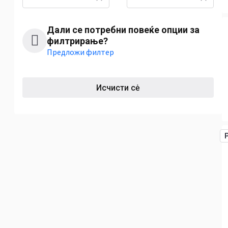
Дали се потребни повеќе опции за
филтрирање?
Предложи филтер
Исчисти сė