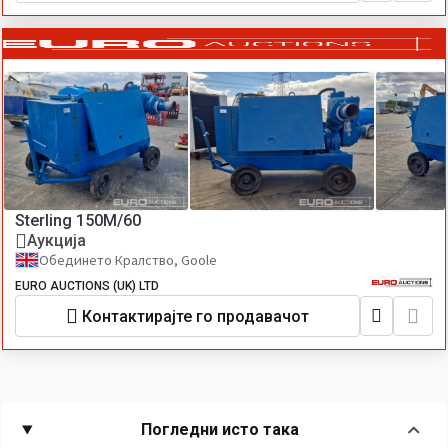
Sterling 150M/60
Аукција
Обединето Кралство, Goole
EURO AUCTIONS (UK) LTD
Контактирајте го продавачот
Погледни исто така