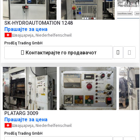
SK-HYDROAUTOMATION 1248
Прашајте за цена
Швајцарија, Niederhelfenschwil
ProdEq Trading GmbH
Контактирајте го продавачот
PLATARG 3009
Прашајте за цена
Швајцарија, Niederhelfenschwil
ProdEq Trading GmbH