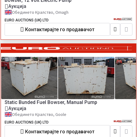
Bowser, 12 Volt Electric Pump
Аукција
Обединето Кралство, Omagh
EURO AUCTIONS (UK) LTD
Контактирајте го продавачот
Static Bunded Fuel Bowser, Manual Pump
Аукција
Обединето Кралство, Goole
EURO AUCTIONS (UK) LTD
Контактирајте го продавачот