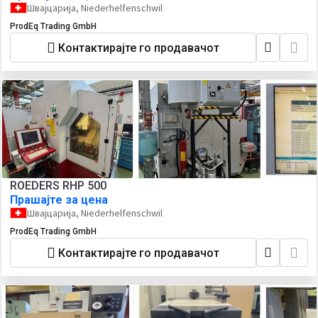
Швајцарија, Niederhelfenschwil
ProdEq Trading GmbH
Контактирајте го продавачот
ROEDERS RHP 500
Прашајте за цена
Швајцарија, Niederhelfenschwil
ProdEq Trading GmbH
Контактирајте го продавачот