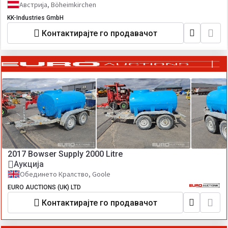
Австрија, Böheimkirchen
KK-Industries GmbH
Контактирајте го продавачот
2017 Bowser Supply 2000 Litre
Аукција
Обединето Кралство, Goole
EURO AUCTIONS (UK) LTD
Контактирајте го продавачот