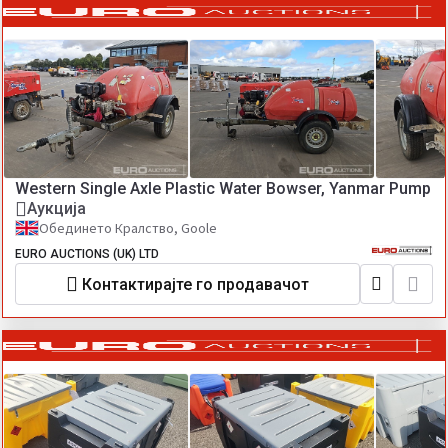
Western Single Axle Plastic Water Bowser, Yanmar Pump
Аукција
Обединето Кралство, Goole
EURO AUCTIONS (UK) LTD
Контактирајте го продавачот