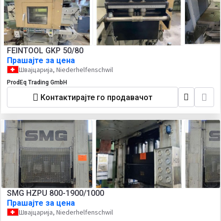
FEINTOOL GKP 50/80
Прашајте за цена
Швајцарија, Niederhelfenschwil
ProdEq Trading GmbH
Контактирајте го продавачот
SMG HZPU 800-1900/1000
Прашајте за цена
Швајцарија, Niederhelfenschwil