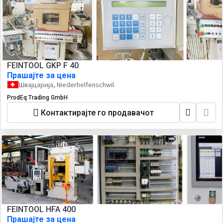
FEINTOOL GKP F 40
Прашајте за цена
Швајцарија, Niederhelfenschwil
ProdEq Trading GmbH
Контактирајте го продавачот
FEINTOOL HFA 400
Прашајте за цена