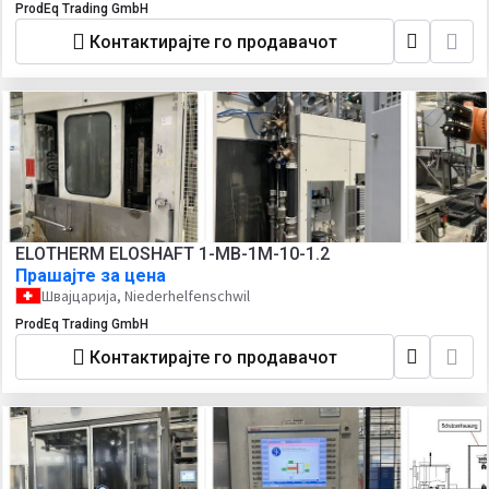
ProdEq Trading GmbH
Контактирајте го продавачот
ELOTHERM ELOSHAFT 1-MB-1M-10-1.2
Прашајте за цена
Швајцарија, Niederhelfenschwil
ProdEq Trading GmbH
Контактирајте го продавачот