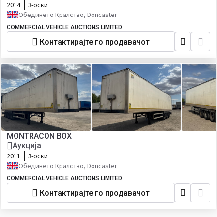
2014
3-оски
Обединето Кралство, Doncaster
COMMERCIAL VEHICLE AUCTIONS LIMITED
Контактирајте го продавачот
MONTRACON BOX
Аукција
2011
3-оски
Обединето Кралство, Doncaster
COMMERCIAL VEHICLE AUCTIONS LIMITED
Контактирајте го продавачот