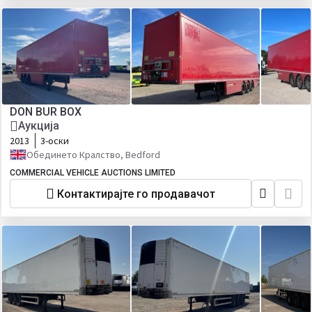
DON BUR BOX
Аукција
2013
3-оски
Обединето Кралство, Bedford
COMMERCIAL VEHICLE AUCTIONS LIMITED
Контактирајте го продавачот