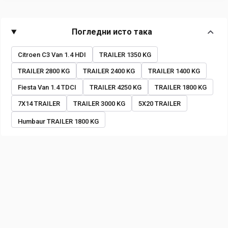
Погледни исто така
Citroen C3 Van 1.4 HDI
TRAILER 1350 KG
TRAILER 2800 KG
TRAILER 2400 KG
TRAILER 1400 KG
Fiesta Van 1.4 TDCI
TRAILER 4250 KG
TRAILER 1800 KG
7X14 TRAILER
TRAILER 3000 KG
5X20 TRAILER
Humbaur TRAILER 1800 KG