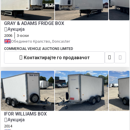
GRAY & ADAMS FRIDGE BOX
Аукција
2006
3-оски
Обединето Кралство, Doncaster
COMMERCIAL VEHICLE AUCTIONS LIMITED
Контактирајте го продавачот
IFOR WILLIAMS BOX
Аукција
2014