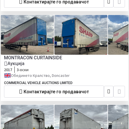
Контактирајте го продавачот
MONTRACON CURTAINSIDE
Аукција
2017
3-оски
Обединето Кралство, Doncaster
COMMERCIAL VEHICLE AUCTIONS LIMITED
Контактирајте го продавачот