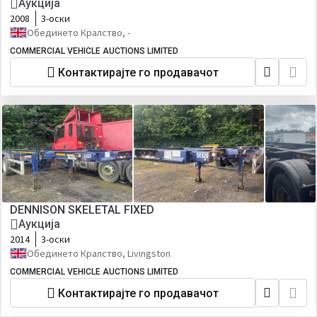
Аукција
2008
3-оски
Обединето Кралство, -
COMMERCIAL VEHICLE AUCTIONS LIMITED
Контактирајте го продавачот
DENNISON SKELETAL FIXED
Аукција
2014
3-оски
Обединето Кралство, Livingston
COMMERCIAL VEHICLE AUCTIONS LIMITED
Контактирајте го продавачот