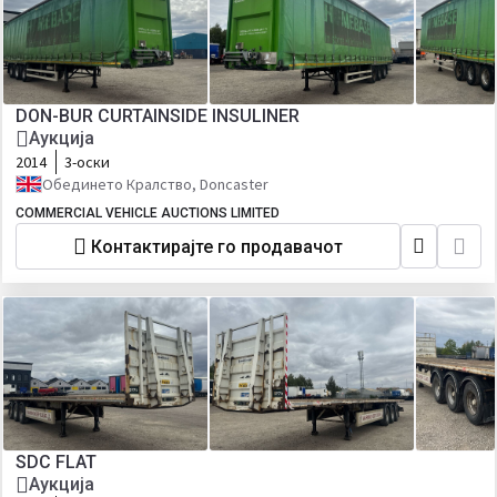
DON-BUR CURTAINSIDE INSULINER
Аукција
2014
3-оски
Обединето Кралство, Doncaster
COMMERCIAL VEHICLE AUCTIONS LIMITED
Контактирајте го продавачот
SDC FLAT
Аукција