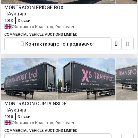
MONTRACON FRIDGE BOX
Аукција
2013
3-оски
Обединето Кралство, Doncaster
COMMERCIAL VEHICLE AUCTIONS LIMITED
Контактирајте го продавачот
MONTRACON CURTAINSIDE
Аукција
2016
3-оски
Обединето Кралство, Doncaster
COMMERCIAL VEHICLE AUCTIONS LIMITED