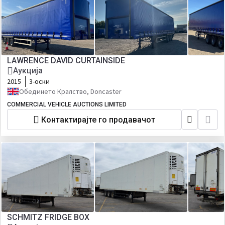
LAWRENCE DAVID CURTAINSIDE
Аукција
2015
3-оски
Обединето Кралство, Doncaster
COMMERCIAL VEHICLE AUCTIONS LIMITED
Контактирајте го продавачот
SCHMITZ FRIDGE BOX