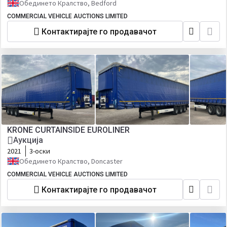
Обединето Кралство, Bedford
COMMERCIAL VEHICLE AUCTIONS LIMITED
Контактирајте го продавачот
KRONE CURTAINSIDE EUROLINER
Аукција
2021
3-оски
Обединето Кралство, Doncaster
COMMERCIAL VEHICLE AUCTIONS LIMITED
Контактирајте го продавачот