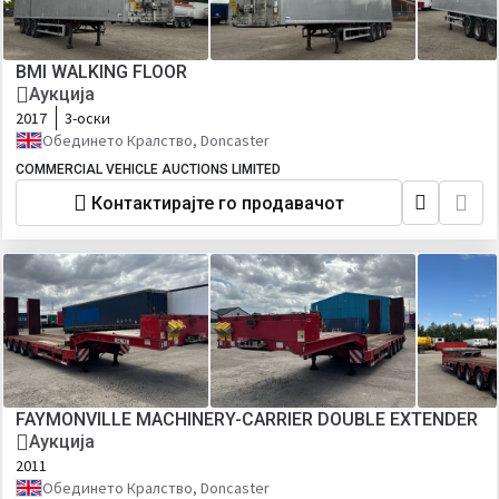
BMI WALKING FLOOR
Аукција
2017
3-оски
Обединето Кралство, Doncaster
COMMERCIAL VEHICLE AUCTIONS LIMITED
Контактирајте го продавачот
FAYMONVILLE MACHINERY-CARRIER DOUBLE EXTENDER
Аукција
2011
Обединето Кралство, Doncaster