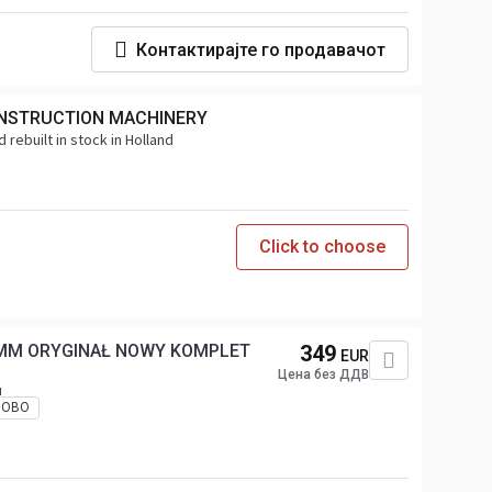
Контактирајте го продавачот
NSTRUCTION MACHINERY
 rebuilt in stock in Holland
Click to choose
5MM ORYGINAŁ NOWY KOMPLET
349
EUR
Цена без ДДВ
н
НОВО