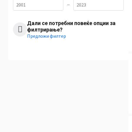
—
Дали се потребни повеќе опции за
филтрирање?
Предложи филтер