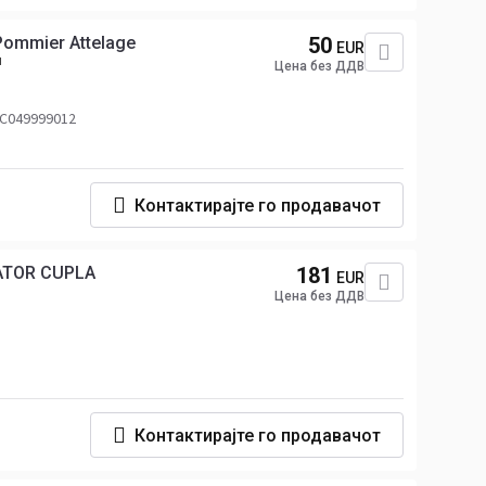
Pommier Attelage
50
EUR
н
Цена без ДДВ
 C049999012
Контактирајте го продавачот
TATOR CUPLA
181
EUR
Цена без ДДВ
Контактирајте го продавачот