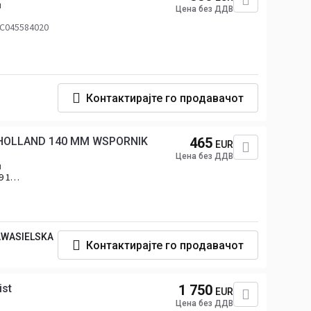
н
Цена без ДДВ
 C045584020
Контактирајте го продавачот
 HOLLAND 140 MM WSPORNIK
465
EUR
Цена без ДДВ
н
9 12
AWASIELSKA
Контактирајте го продавачот
ist
1 750
EUR
Цена без ДДВ