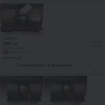
Liebherr
300
≈ 18 457 MKD
EUR
≈ 346 USD
Цена без ДДВ
Холандија, Ede
GROVEMA BV
Контактирајте го продавачот