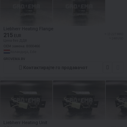
Liebherr Heating Flange
215
≈ 13 227 MKD
EUR
≈ 248 USD
Цена без ДДВ
ОЕМ замена:
8000466
Холандија, Ede
GROVEMA BV
Контактирајте го продавачот
Liebherr Heating Unit