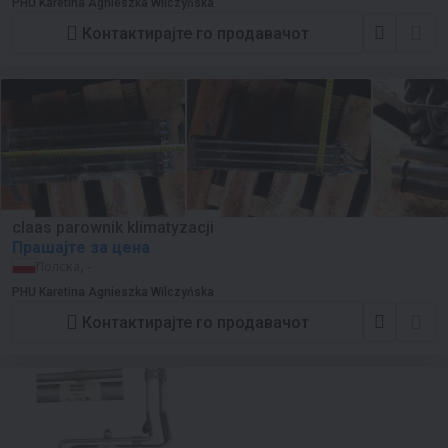
PHU Karetina Agnieszka Wilczyńska
Контактирајте го продавачот
claas parownik klimatyzacji
Прашајте за цена
Полска, -
PHU Karetina Agnieszka Wilczyńska
Контактирајте го продавачот