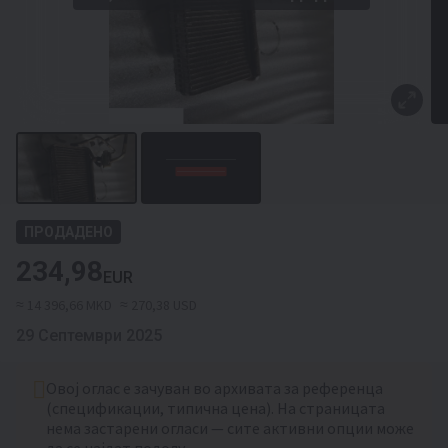
ПРОДАДЕНО
234,98
EUR
≈ 14 396,66 MKD
≈ 270,38 USD
29 Септември 2025
Овој оглас е зачуван во архивата за референца
(спецификации, типична цена). На страницата
нема застарени огласи — сите активни опции може