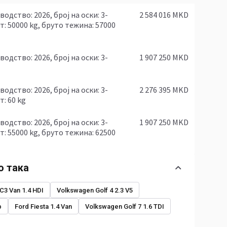
2 584 016 MKD
т: 50000 kg, бруто тежина: 57000
1 907 250 MKD
2 276 395 MKD
: 60 kg
1 907 250 MKD
т: 55000 kg, бруто тежина: 62500
о така
 C3 Van 1.4 HDI
Volkswagen Golf 4 2.3 V5
p
Ford Fiesta 1.4 Van
Volkswagen Golf 7 1.6 TDI