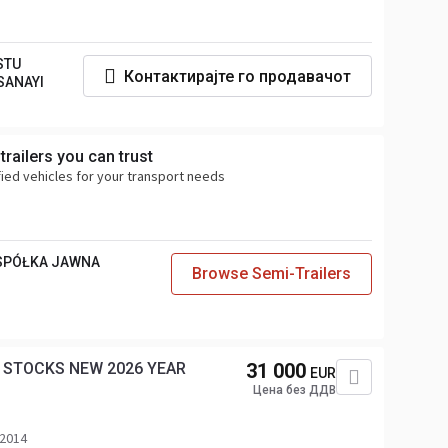
STU
Контактирајте го продавачот
SANAYI
railers you can trust
ified vehicles for your transport needs
 SPÓŁKA JAWNA
Browse Semi-Trailers
Y STOCKS NEW 2026 YEAR
31 000
EUR
Цена без ДДВ
 2014