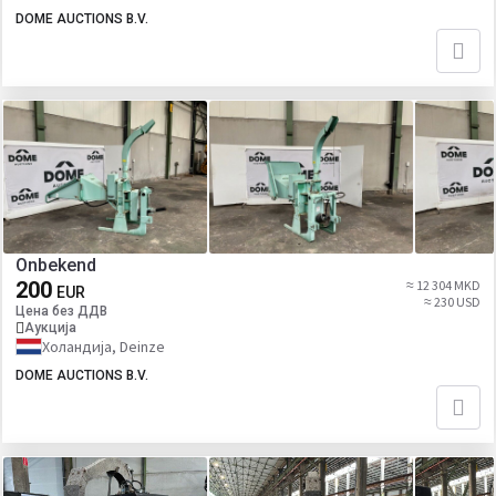
DOME AUCTIONS B.V.
Onbekend
200
≈ 12 304 MKD
EUR
≈ 230 USD
Цена без ДДВ
Аукција
Холандија, Deinze
DOME AUCTIONS B.V.