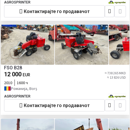
AGROSPRINTER
Контактирајте го продавачот
FSO B28
12 000
≈ 738 265 MKD
EUR
≈ 13 826 USD
2010
1600 ч
Романија, Borș
AGROSPRINTER
Контактирајте го продавачот