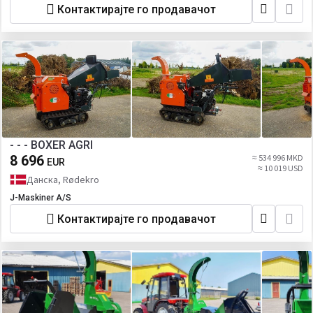
Контактирајте го продавачот
- - - BOXER AGRI
8 696
≈ 534 996 MKD
EUR
≈ 10 019 USD
Данска, Rødekro
J-Maskiner A/S
Контактирајте го продавачот