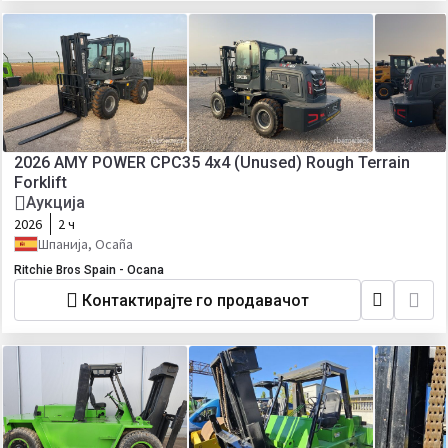
2026 AMY POWER CPC35 4x4 (Unused) Rough Terrain
Forklift
Аукција
2026
2 ч
Шпанија, Ocaña
Ritchie Bros Spain - Ocana
Контактирајте го продавачот