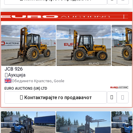
JCB 926
Аукција
Обединето Кралство, Goole
EURO AUCTIONS (UK) LTD
Контактирајте го продавачот