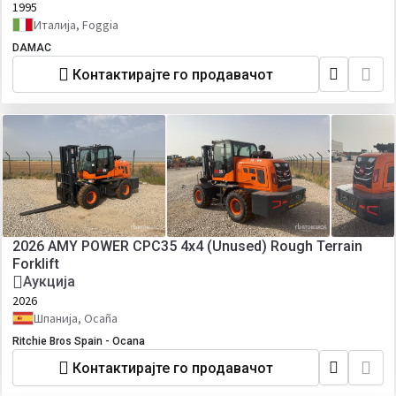
1995
Италија, Foggia
DAMAC
Контактирајте го продавачот
2026 AMY POWER CPC35 4x4 (Unused) Rough Terrain
Forklift
Аукција
2026
Шпанија, Ocaña
Ritchie Bros Spain - Ocana
Контактирајте го продавачот