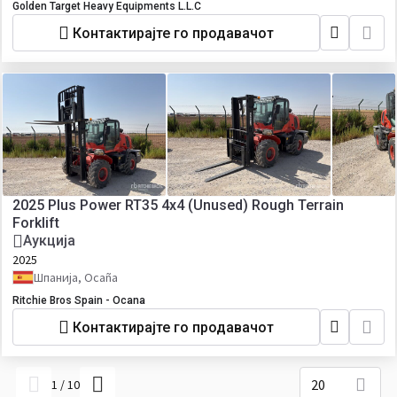
Golden Target Heavy Equipments L.L.C
Контактирајте го продавачот
2025 Plus Power RT35 4x4 (Unused) Rough Terrain
Forklift
Аукција
2025
Шпанија, Ocaña
Ritchie Bros Spain - Ocana
Контактирајте го продавачот
20
1
/
10