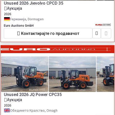
Unused 2026 Jievolvo CPCD 35
Аукција
2026
Германија, Dormagen
Euro Auctions GmbH
Контактирајте го продавачот
Unused 2026 JQ Power CPC35
Аукција
2026
Обединето Кралство, Omagh