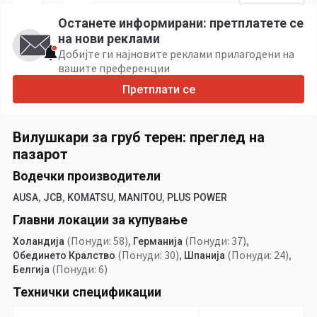
Останете информирани: претплатете се
на нови реклами
Добијте ги најновите реклами прилагодени на
вашите преференции
Претплати се
Вилушкари за груб терен: преглед на
пазарот
Водечки производители
,
,
,
,
AUSA
JCB
KOMATSU
MANITOU
PLUS POWER
Главни локации за купување
(Понуди: 58)
,
(Понуди: 37)
,
Холандија
Германија
(Понуди: 30)
,
(Понуди: 24)
,
Обединето Кралство
Шпанија
(Понуди: 6)
Белгија
Технички спецификации