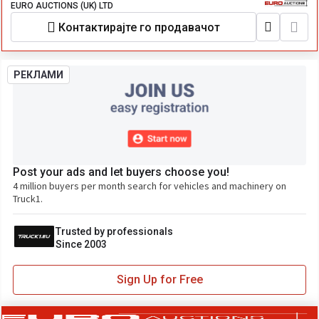
EURO AUCTIONS (UK) LTD
Контактирајте го продавачот
РЕКЛАМИ
Post your ads and let buyers choose you!
4 million buyers per month search for vehicles and machinery on
Truck1.
Trusted by professionals
Since 2003
Sign Up for Free