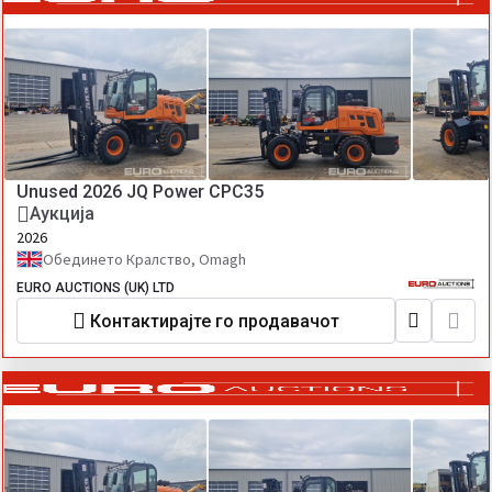
Unused 2026 JQ Power CPC35
Аукција
2026
Обединето Кралство, Omagh
EURO AUCTIONS (UK) LTD
Контактирајте го продавачот