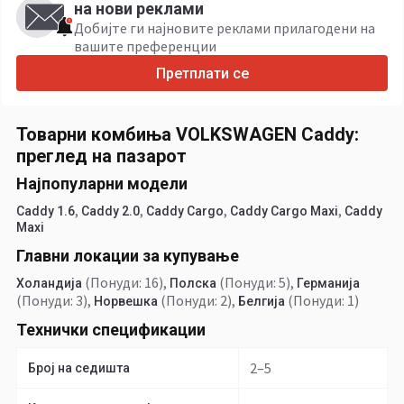
на нови реклами
Добијте ги најновите реклами прилагодени на
вашите преференции
Претплати се
Товарни комбиња VOLKSWAGEN Caddy:
преглед на пазарот
Најпопуларни модели
,
,
,
,
Caddy 1.6
Caddy 2.0
Caddy Cargo
Caddy Cargo Maxi
Caddy
Maxi
Главни локации за купување
(Понуди: 16)
,
(Понуди: 5)
,
Холандија
Полска
Германија
(Понуди: 3)
,
(Понуди: 2)
,
(Понуди: 1)
Норвешка
Белгија
Технички спецификации
2–5
Број на седишта