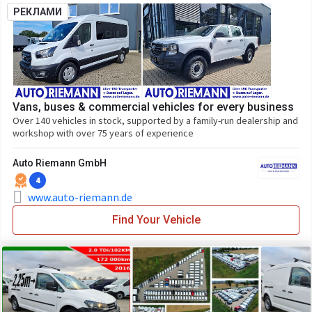
РЕКЛАМИ
Vans, buses & commercial vehicles for every business
Over 140 vehicles in stock, supported by a family-run dealership and
workshop with over 75 years of experience
Auto Riemann GmbH
4
www.auto-riemann.de
Find Your Vehicle