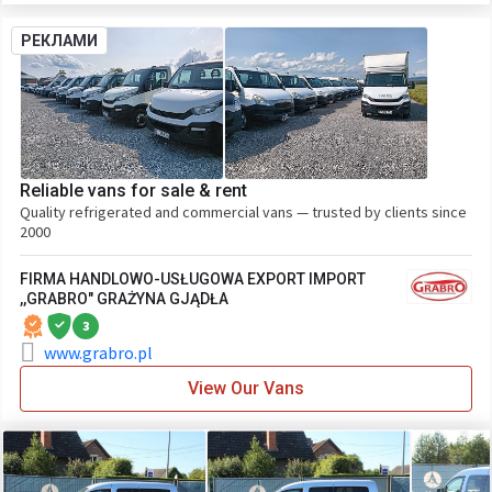
РЕКЛАМИ
Reliable vans for sale & rent
Quality refrigerated and commercial vans — trusted by clients since
2000
FIRMA HANDLOWO-USŁUGOWA EXPORT IMPORT
,,GRABRO" GRAŻYNA GJĄDŁA
3
www.grabro.pl
View Our Vans