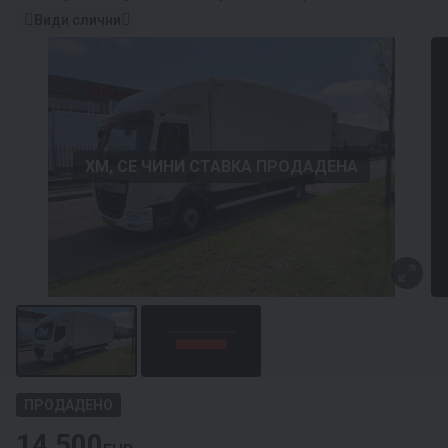
Види слични
ХМ, СЕ ЧИНИ СТАВКА ПРОДАДЕНА
ПРОДАДЕНО
14 500