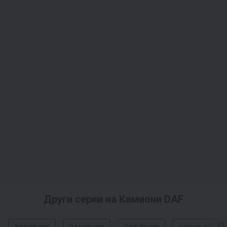
Други серии на Камиони DAF