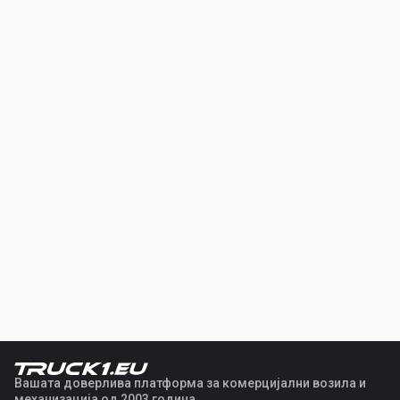
Вашата доверлива платформа за комерцијални возила и
механизација од 2003 година