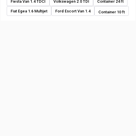
Fiesta Van 1.4 TDCI
Volkswagen 2.0 TDI
Container 24 ft
Fiat Egea 1.6 Multijet
Ford Escort Van 1.4
Container 10 ft