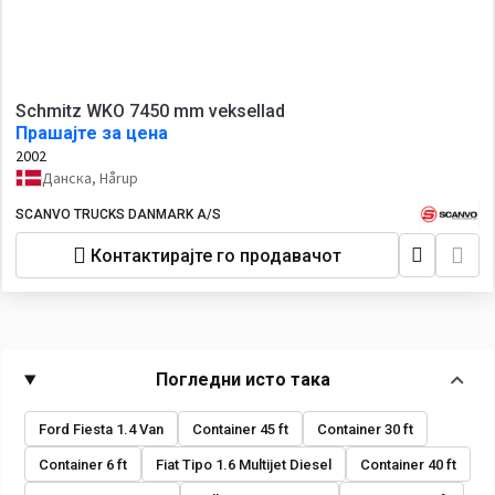
Schmitz WKO 7450 mm veksellad
Прашајте за цена
2002
Данска, Hårup
SCANVO TRUCKS DANMARK A/S
Контактирајте го продавачот
Погледни исто така
Ford Fiesta 1.4 Van
Container 45 ft
Container 30 ft
Container 6 ft
Fiat Tipo 1.6 Multijet Diesel
Container 40 ft