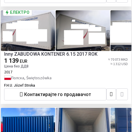
ЕЛЕКТРО
Inny ZABUDOWA KONTENER 6.15 2017 ROK
1 139
≈ 70 073 MKD
EUR
≈ 1 312 USD
Цена без ДДВ
2017
Полска, Świętoszówka
F.H.U. Józef Stroka
Контактирајте го продавачот