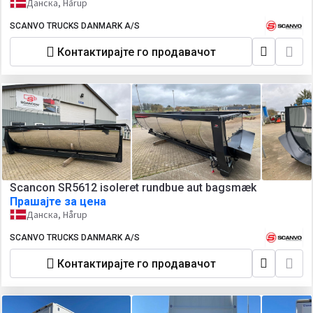
Данска, Hårup
SCANVO TRUCKS DANMARK A/S
Контактирајте го продавачот
Scancon SR5612 isoleret rundbue aut bagsmæk
Прашајте за цена
Данска, Hårup
SCANVO TRUCKS DANMARK A/S
Контактирајте го продавачот