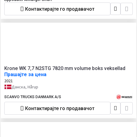
Контактирајте го продавачот
Krone WK 7,7 N2STG 7820 mm volume boks veksellad
Прашајте за цена
2021
Данска, Hårup
SCANVO TRUCKS DANMARK A/S
Контактирајте го продавачот