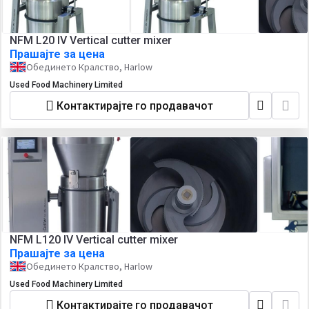
NFM L20 IV Vertical cutter mixer
Прашајте за цена
Обединето Кралство, Harlow
Used Food Machinery Limited
Контактирајте го продавачот
NFM L120 IV Vertical cutter mixer
Прашајте за цена
Обединето Кралство, Harlow
Used Food Machinery Limited
Контактирајте го продавачот