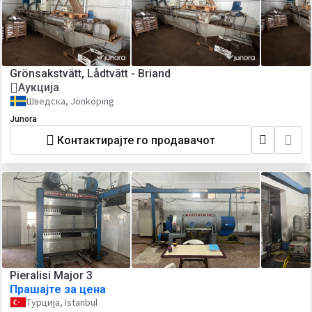
Grönsakstvätt, Lådtvätt - Briand
Аукција
Шведска, Jönköping
Junora
Контактирајте го продавачот
Pieralisi Major 3
Прашајте за цена
Турција, Istanbul