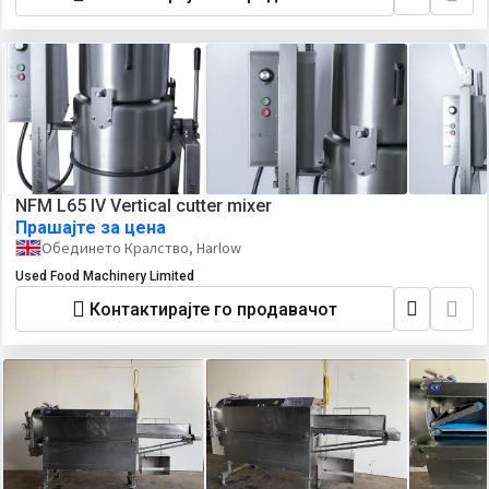
NFM L65 IV Vertical cutter mixer
Прашајте за цена
Обединето Кралство, Harlow
Used Food Machinery Limited
Контактирајте го продавачот