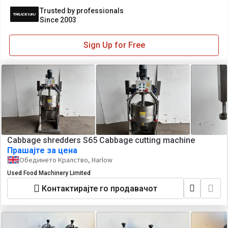
Trusted by professionals
Since 2003
Sign Up for Free
Cabbage shredders S65 Cabbage cutting machine
Прашајте за цена
Обединето Кралство, Harlow
Used Food Machinery Limited
Контактирајте го продавачот