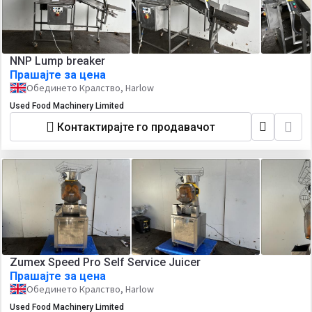
NNP Lump breaker
Прашајте за цена
Обединето Кралство, Harlow
Used Food Machinery Limited
Контактирајте го продавачот
Zumex Speed Pro Self Service Juicer
Прашајте за цена
Обединето Кралство, Harlow
Used Food Machinery Limited