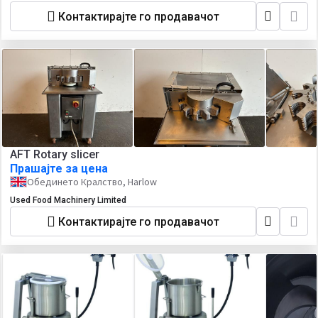
Контактирајте го продавачот
AFT Rotary slicer
Прашајте за цена
Обединето Кралство, Harlow
Used Food Machinery Limited
Контактирајте го продавачот