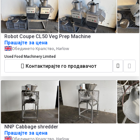
Robot Coupe CL50 Veg Prep Machine
Прашајте за цена
Обединето Кралство, Harlow
Used Food Machinery Limited
Контактирајте го продавачот
NNP Cabbage shredder
Прашајте за цена
Обединето Кралство, Harlow