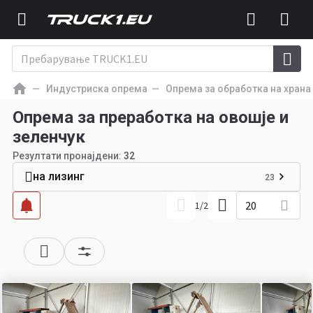
Индустриска опрема
Опрема за обработка на храна
Опрема за преработка на овошје и
зеленчук
Резултати пронајдени:
32
на лизинг
23
20
1
/
2