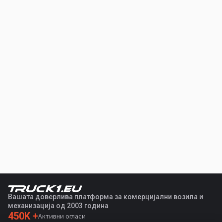
Вашата доверлива платформа за комерцијални возила и
механизација од 2003 година
450K +
Активни огласи