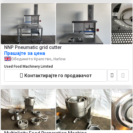
NNP Pneumatic grid cutter
Прашајте за цена
Обединето Кралство, Harlow
Used Food Machinery Limited
Контактирајте го продавачот