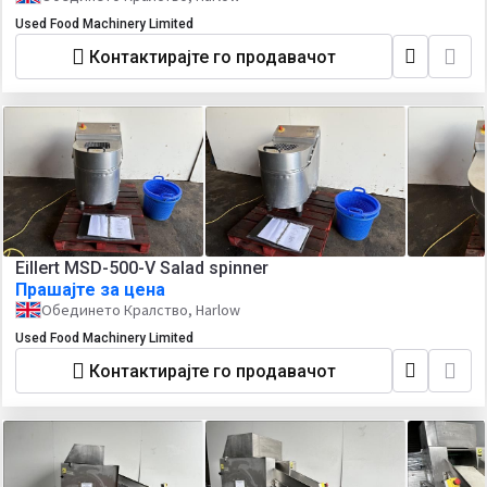
Used Food Machinery Limited
Контактирајте го продавачот
Eillert MSD-500-V Salad spinner
Прашајте за цена
Обединето Кралство, Harlow
Used Food Machinery Limited
Контактирајте го продавачот