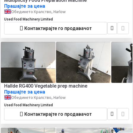
Multiplicity Food Preparation Machine
Прашајте за цена
Обединето Кралство, Harlow
Used Food Machinery Limited
Контактирајте го продавачот
Hallde RG400 Vegetable prep machine
Прашајте за цена
Обединето Кралство, Harlow
Used Food Machinery Limited
Контактирајте го продавачот