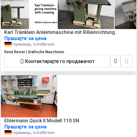
Karl Tränklein Anleimmaschine mit Rilleinrichtung
Прашајте за цена
Германија, Schellbronn
René Reiser | Grafische Maschinen
Контактирајте го продавачот
Ehlermann Quick II Modell 110 SN
Прашајте за цена
Германија, Schellbronn