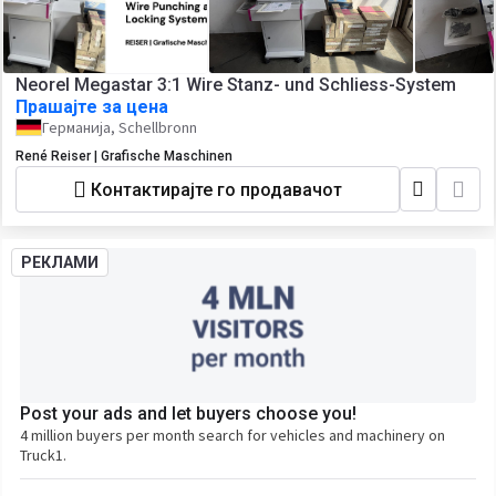
Neorel Megastar 3:1 Wire Stanz- und Schliess-System
Прашајте за цена
Германија, Schellbronn
René Reiser | Grafische Maschinen
Контактирајте го продавачот
РЕКЛАМИ
Post your ads and let buyers choose you!
4 million buyers per month search for vehicles and machinery on
Truck1.