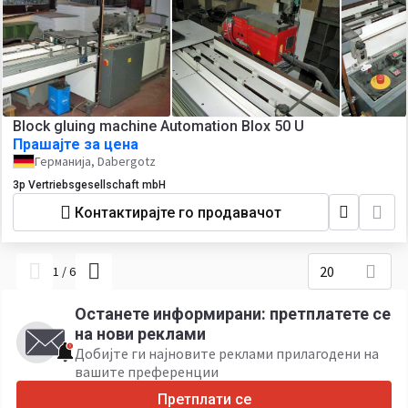
Block gluing machine Automation Blox 50 U
Прашајте за цена
Германија, Dabergotz
3p Vertriebsgesellschaft mbH
Контактирајте го продавачот
20
1
/
6
Останете информирани: претплатете се
на нови реклами
Добијте ги најновите реклами прилагодени на
вашите преференции
Претплати се