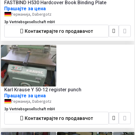
FASTBIND H530 Hardcover Book Binding Plate
Прашајте за цена
Германија, Dabergotz
3p Vertriebsgesellschaft mbH
Контактирајте го продавачот
Karl Krause Y 50-12 register punch
Прашајте за цена
Германија, Dabergotz
3p Vertriebsgesellschaft mbH
Контактирајте го продавачот