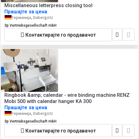
Miscellaneous letterpress closing tool
Прашајте за цена
Германија, Dabergotz
3p Vertriebsgesellschaft mbH
Контактирајте го продавачот
Ringbook &amp; calendar - wire binding machine RENZ
Mobi 500 with calendar hanger KA 300
Прашајте за цена
Германија, Dabergotz
3p Vertriebsgesellschaft mbH
Контактирајте го продавачот