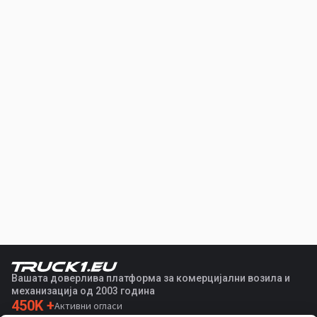
Вашата доверлива платформа за комерцијални возила и
механизација од 2003 година
450K +
Активни огласи