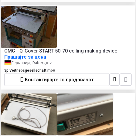
CMC - Q-Cover START 50-70 ceiling making device
Прашајте за цена
Германија, Dabergotz
3p Vertriebsgesellschaft mbH
Контактирајте го продавачот