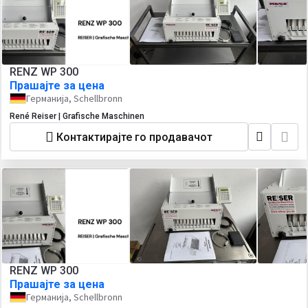
RENZ WP 300
Прашајте за цена
Германија, Schellbronn
René Reiser | Grafische Maschinen
Контактирајте го продавачот
RENZ WP 300
Прашајте за цена
Германија, Schellbronn