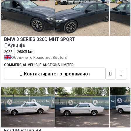
BMW 3 SERIES 320D MHT SPORT
Аукција
2022
26805 km
Обединето Кралство, Bedford
COMMERCIAL VEHICLE AUCTIONS LIMITED
Контактирајте го продавачот
Ford Mustang V8