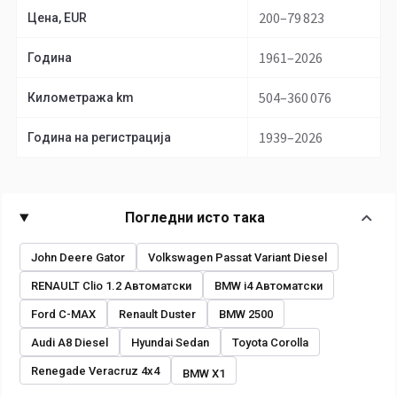
200–79 823
Цена, EUR
1961–2026
Година
504–360 076
Километража km
1939–2026
Година на регистрација
Погледни исто така
John Deere Gator
Volkswagen Passat Variant Diesel
RENAULT Clio 1.2 Автоматски
BMW i4 Автоматски
Ford C-MAX
Renault Duster
BMW 2500
Audi A8 Diesel
Hyundai Sedan
Toyota Corolla
Renegade Veracruz 4x4
BMW X1