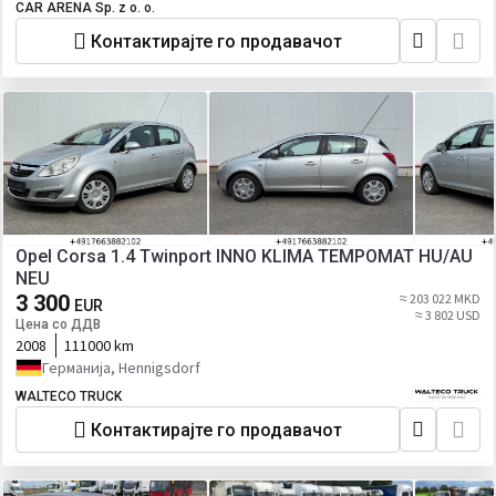
CAR ARENA Sp. z o. o.
Контактирајте го продавачот
Opel Corsa 1.4 Twinport INNO KLIMA TEMPOMAT HU/AU
NEU
3 300
≈ 203 022 MKD
EUR
≈ 3 802 USD
Цена со ДДВ
2008
111000 km
Германија, Hennigsdorf
WALTECO TRUCK
Контактирајте го продавачот