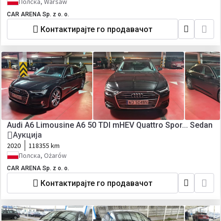
Полска, Warsaw
CAR ARENA Sp. z o. o.
Контактирајте го продавачот
Audi A6 Limousine A6 50 TDI mHEV Quattro Spor... Sedan
Аукција
2020
118355 km
Полска, Ożarów
CAR ARENA Sp. z o. o.
Контактирајте го продавачот