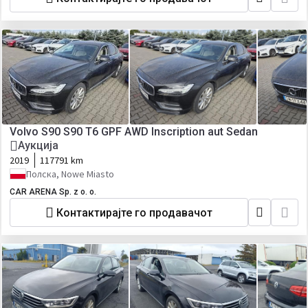
Volvo S90 S90 T6 GPF AWD Inscription aut Sedan
Аукција
2019
117791 km
Полска, Nowe Miasto
CAR ARENA Sp. z o. o.
Контактирајте го продавачот