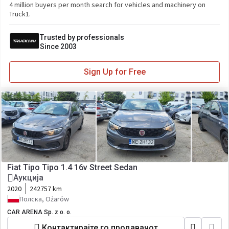
4 million buyers per month search for vehicles and machinery on
Truck1.
Trusted by professionals
Since 2003
Sign Up for Free
Fiat Tipo Tipo 1.4 16v Street Sedan
Аукција
2020
242757 km
Полска, Ożarów
CAR ARENA Sp. z o. o.
Контактирајте го продавачот