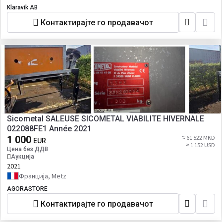
Klaravik AB
Контактирајте го продавачот
Sicometal SALEUSE SICOMETAL VIABILITE HIVERNALE
022088FE1 Année 2021
1 000
≈ 61 522 MKD
EUR
≈ 1 152 USD
Цена без ДДВ
Аукција
2021
Франција, Metz
AGORASTORE
Контактирајте го продавачот