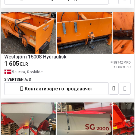
Westbjörn 1500S Hydraulisk
1 605
≈ 98 742 MKD
EUR
≈ 1 849 USD
Данска, Roskilde
SIVERTSEN A/S
Контактирајте го продавачот