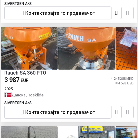
SIVERTSEN A/S
Контактирајте го продавачот
Rauch SA 360 PTO
3 987
≈ 245 288 MKD
EUR
≈ 4 593 USD
2025
Данска, Roskilde
SIVERTSEN A/S
Контактирајте го продавачот