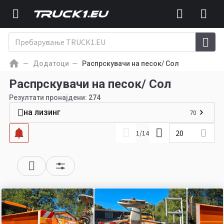
Додатоци
Распрскувачи на песок/ Сол
Распрскувачи на песок/ Сол
Резултати пронајдени:
274
на лизинг
70
20
1
/
14