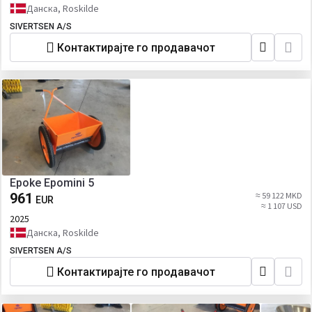
Данска, Roskilde
SIVERTSEN A/S
Контактирајте го продавачот
Epoke Epomini 5
961
≈ 59 122 MKD
EUR
≈ 1 107 USD
2025
Данска, Roskilde
SIVERTSEN A/S
Контактирајте го продавачот