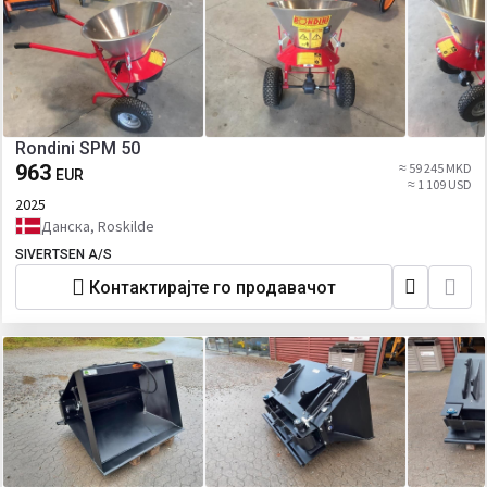
Rondini SPM 50
963
≈ 59 245 MKD
EUR
≈ 1 109 USD
2025
Данска, Roskilde
SIVERTSEN A/S
Контактирајте го продавачот