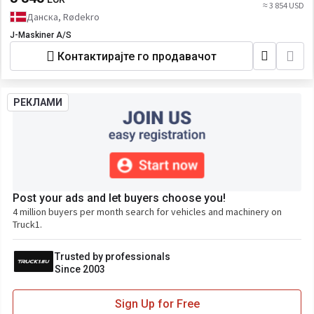
≈ 3 854 USD
Данска, Rødekro
J-Maskiner A/S
Контактирајте го продавачот
РЕКЛАМИ
Post your ads and let buyers choose you!
4 million buyers per month search for vehicles and machinery on
Truck1.
Trusted by professionals
Since 2003
Sign Up for Free