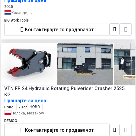
Прашајте за цена
2026
Холандија, -
BIG Work Tools
Контактирајте го продавачот
VTN FP 24 Hydraulic Rotating Pulveriser Crusher 2525
KG
Прашајте за цена
Ново
2022
НОВО
Полска, Maszków
DEMOQ
Контактирајте го продавачот