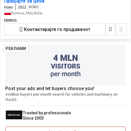
Прашајте за цена
Ново
2022
НОВО
Полска, Maszków
DEMOQ
Контактирајте го продавачот
РЕКЛАМИ
Post your ads and let buyers choose you!
4 million buyers per month search for vehicles and machinery on
Truck1.
Trusted by professionals
Since 2003