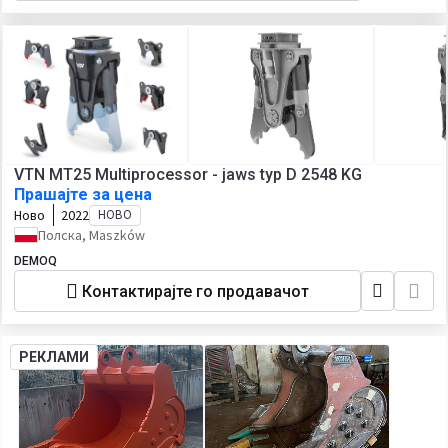
VTN MT25 Multiprocessor - jaws typ D 2548 KG
Прашајте за цена
Ново
2022
НОВО
Полска, Maszków
DEMOQ
Контактирајте го продавачот
РЕКЛАМИ