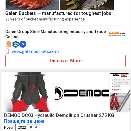
Galen Buckets — manufactured for toughest jobs
23 years of bucket manufacturing experience
Galen Group Steel Manufacturing Industry and Trade
Co. Inc.
5
www.galenbuckets.com
Discover More
DEMOQ DC03 Hydraulic Demolition Crusher 275 KG
Прашајте за цена
Ново
2022
НОВО