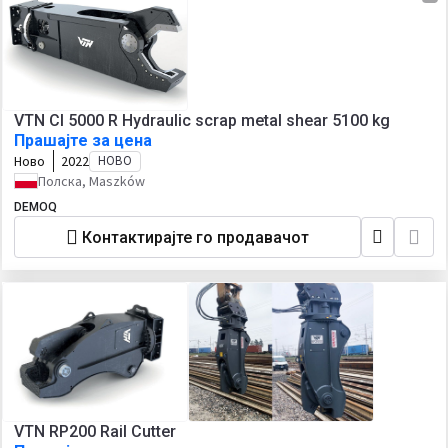
VTN CI 5000 R Hydraulic scrap metal shear 5100 kg
Прашајте за цена
Ново
2022
НОВО
Полска, Maszków
DEMOQ
Контактирајте го продавачот
VTN RP200 Rail Cutter