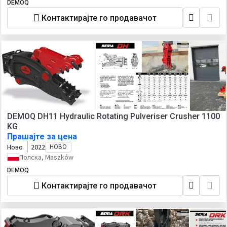
DEMOQ
Контактирајте го продавачот
DEMOQ DH11 Hydraulic Rotating Pulveriser Crusher 1100
KG
Прашајте за цена
Ново
2022
НОВО
Полска, Maszków
DEMOQ
Контактирајте го продавачот