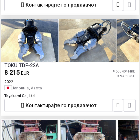
Контактирајте го продавачот
TOKU TDF-22A
8 215
≈ 505 404 MKD
EUR
≈ 9 465 USD
2022
Јапонија, Azeta
Toyokami Co., Ltd.
Контактирајте го продавачот