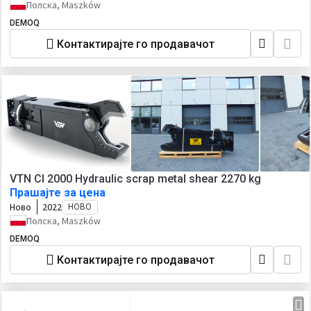
Полска, Maszków
DEMOQ
Контактирајте го продавачот
VTN CI 2000 Hydraulic scrap metal shear 2270 kg
Прашајте за цена
Ново
2022
НОВО
Полска, Maszków
DEMOQ
Контактирајте го продавачот