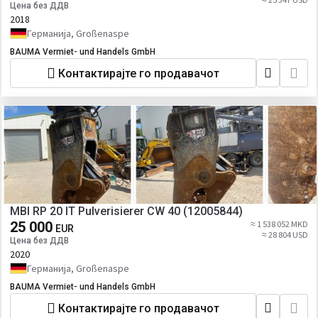
Цена без ДДВ
2018
Германија, Großenaspe
BAUMA Vermiet- und Handels GmbH
Контактирајте го продавачот
MBI RP 20 IT Pulverisierer CW 40 (12005844)
25 000
≈ 1 538 052 MKD
EUR
≈ 28 804 USD
Цена без ДДВ
2020
Германија, Großenaspe
BAUMA Vermiet- und Handels GmbH
Контактирајте го продавачот