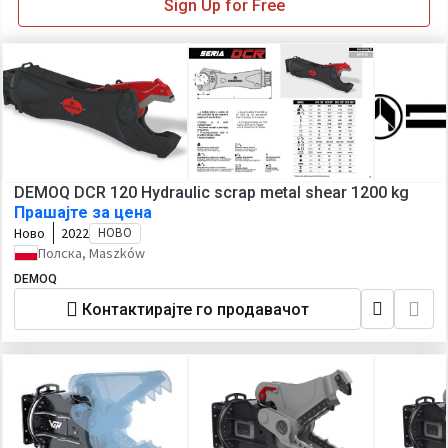
Sign Up for Free
DEMOQ DCR 120 Hydraulic scrap metal shear 1200 kg
Прашајте за цена
Ново
2022
НОВО
Полска, Maszków
DEMOQ
Контактирајте го продавачот