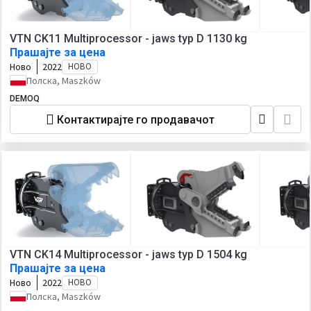
VTN CK11 Multiprocessor - jaws typ D 1130 kg
Прашајте за цена
Ново
2022
НОВО
Полска, Maszków
DEMOQ
Контактирајте го продавачот
VTN CK14 Multiprocessor - jaws typ D 1504 kg
Прашајте за цена
Ново
2022
НОВО
Полска, Maszków