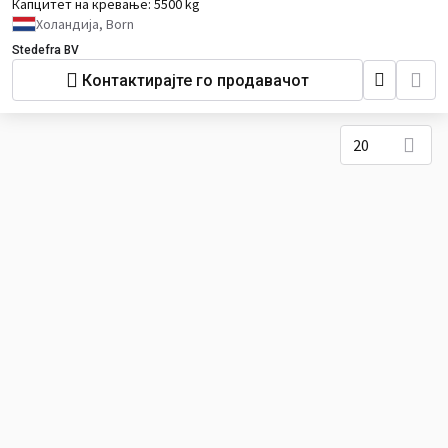
Капцитет на кревање:
5500 kg
Холандија, Born
Stedefra BV
Контактирајте го продавачот
20