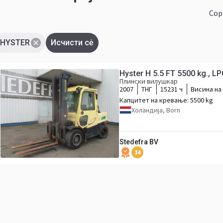
Сор
HYSTER
Исчисти сė
Hyster H 5.5 FT 5500 kg., LP
Плински вилушкар
2007
ТНГ
15231 ч
Висина на
Капцитет на кревање:
5500 kg
Холандија, Born
Stedefra BV
14