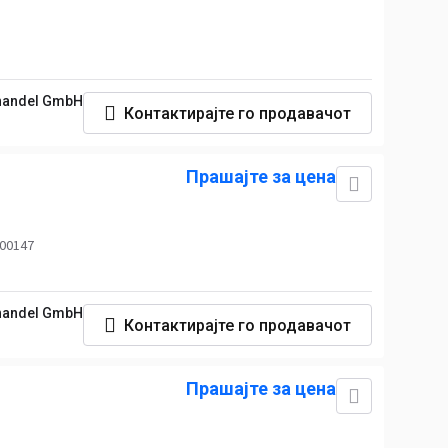
handel GmbH
Контактирајте го продавачот
Прашајте за цена
 00147
handel GmbH
Контактирајте го продавачот
Прашајте за цена