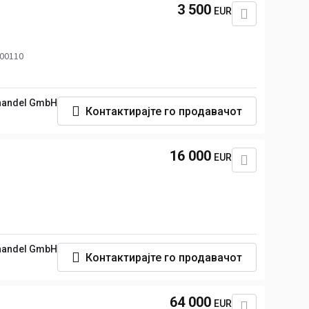
3 500
EUR
 00110
handel GmbH
Контактирајте го продавачот
16 000
EUR
handel GmbH
Контактирајте го продавачот
64 000
EUR