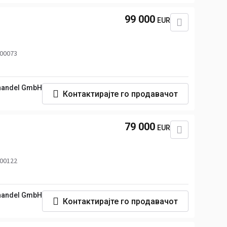
99 000
EUR
 00073
handel GmbH
Контактирајте го продавачот
79 000
EUR
 00122
handel GmbH
Контактирајте го продавачот