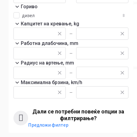
Гориво
дизел
8
Капцитет на кревање, kg
—
Работна длабочина, mm
—
Радиус на вртење, mm
—
Максимална брзина, km/h
—
Дали се потребни повеќе опции за
филтрирање?
Предложи филтер