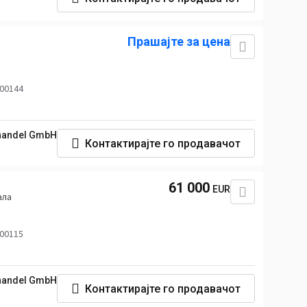
Прашајте за цена
 00144
handel GmbH
Контактирајте го продавачот
61 000
EUR
ала
 00115
handel GmbH
Контактирајте го продавачот