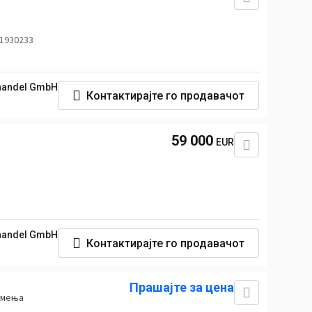
 1930233
handel GmbH
Контактирајте го продавачот
59 000
EUR
handel GmbH
Контактирајте го продавачот
Прашајте за цена
амења