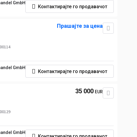
handel GmbH
Контактирајте го продавачот
Прашајте за цена
 00114
handel GmbH
Контактирајте го продавачот
35 000
EUR
 00129
handel GmbH
Контактирајте го продавачот