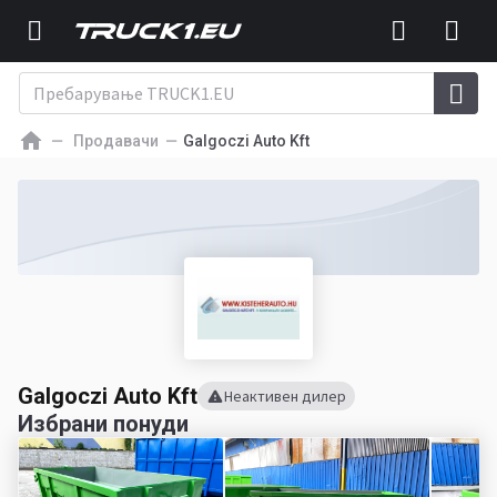
Продавачи
Galgoczi Auto Kft
Galgoczi Auto Kft
Неактивен дилер
Избрани понуди