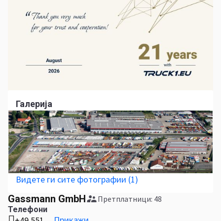
Галерија
Видете ги сите фотографии (1)
Gassmann GmbH
Претплатници: 48
Телефони
Прикажи
+49 551 ...