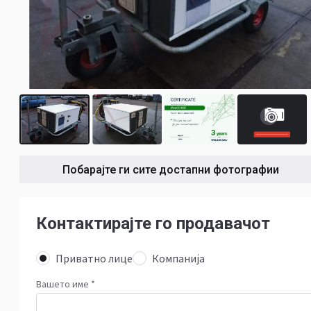
2
Побарајте ги сите достапни фотографии
Контактирајте го продавачот
Приватно лице
Компанија
Вашето име
*