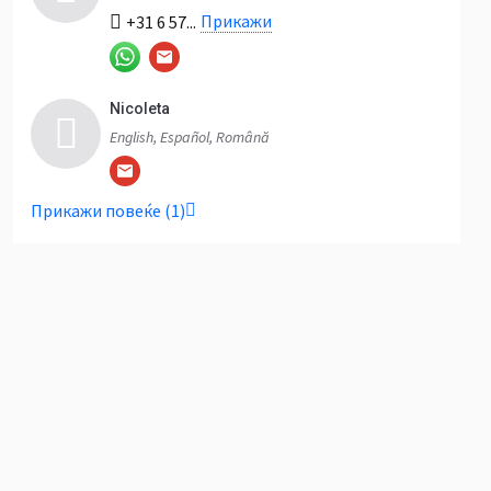
Прикажи
+31 6 57...
Nicoleta
English, Español, Română
Прикажи повеќе (1)