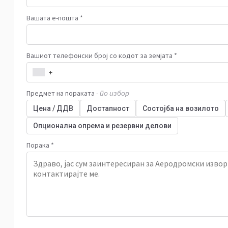
Вашата е-пошта *
Вашиот телефонски број со кодот за земјата *
+
Предмет на пораката
- по избор
Цена / ДДВ
Достапност
Состојба на возилото
Опционална опрема и резервни делови
Порака *