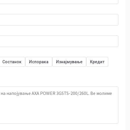
Состанок
Испорака
Изнајмување
Кредит