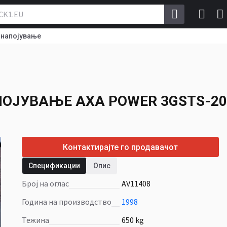
 напојување
ПОЈУВАЊЕ
AXA
АПОЈУВАЊЕ
AXA POWER 3GSTS-20
Контактирајте го продавачот
Спецификации
Опис
Број на оглас
AV11408
Година на производство
1998
Тежина
650 kg